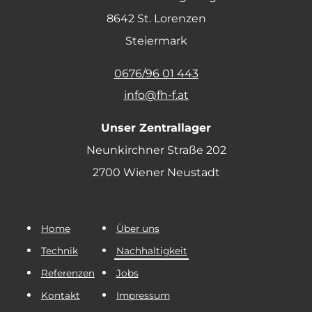
8642 St. Lorenzen
Steiermark
0676/96 01 443
info@fh-f.at
Unser Zentrallager
Neunkirchner Straße 202
2700 Wiener Neustadt
Home
Über uns
Technik
Nachhaltigkeit
Referenzen
Jobs
Kontakt
Impressum