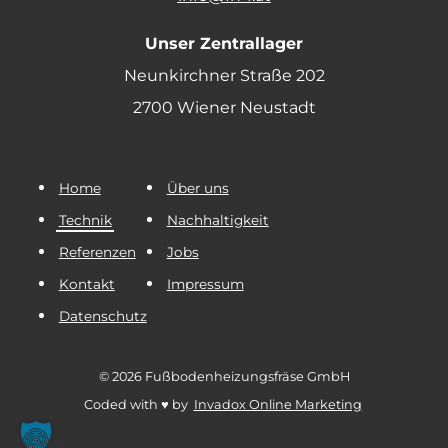
Unser Zentrallager
Neunkirchner Straße 202
2700 Wiener Neustadt
Home
Über uns
Technik
Nachhaltigkeit
Referenzen
Jobs
Kontakt
Impressum
Datenschutz
© 2026 Fußbodenheizungsfräse GmbH
Coded with ♥ by
Invadox Online Marketing